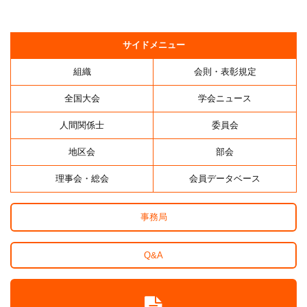
サイドメニュー
組織
会則・表彰規定
全国大会
学会ニュース
人間関係士
委員会
地区会
部会
理事会・総会
会員データベース
事務局
Q&A