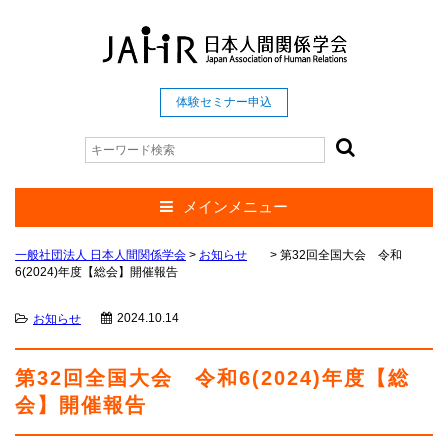
体験セミナー申込
メインメニュー
一般社団法人 日本人間関係学会
>
お知らせ
>
第32回全国大会 令和
6(2024)年度【総会】開催報告
2024.10.14
お知らせ
第32回全国大会 令和6(2024)年度【総
会】開催報告