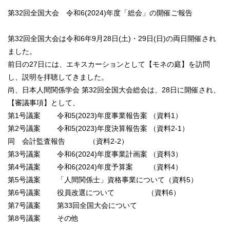
第32回全国大会 令和6(2024)年度「総会」の開催ご報告
第32回全国大会は令和6年9月28日(土)・29日(日)の両日開催され
ました。
前日の27日には、エキスカーションとして【モネの庭】を訪問
し、説明を拝聴してきました。
尚、日本人間関係学会 第32回全国大会総会は、28日に開催され、
【審議事項】として、
第1号議案 令和5(2023)年度事業報告案 （資料1）
第2号議案 令和5(2023)年度決算報告案 （資料2-1）
同 会計監査報告 （資料2-2）
第3号議案 令和6(2024)年度事業計画案 （資料3）
第4号議案 令和6(2024)年度予算案 （資料4）
第5号議案 「人間関係士」資格事業について（資料5）
第6号議案 役員改選について （資料6）
第7号議案 第33回全国大会について
第8号議案 その他