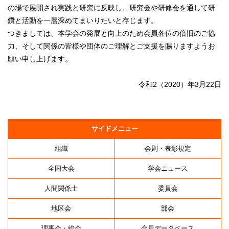
の場で展開され実践と研究に反映し、研究会や研修会を通して研
鑽と活動を一層深めてまいりたいと存じます。
つきましては、本学会の発展と向上のため会員各位の倍旧のご協
力、そして関係の皆様や団体のご理解とご支援を賜りますようお
願い申し上げます。
令和2（2020）年3月22日
サイドメニュー
組織
会則・表彰規定
全国大会
学会ニュース
人間関係士
委員会
地区会
部会
理事会・総会
会員データベース