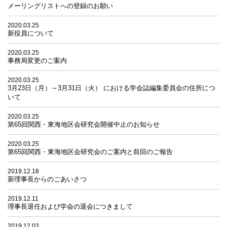
メーリングリストへの登録のお願い
2020.03.25
新役員について
2020.03.25
事務局変更のご案内
2020.03.25
3月23日（月）～3月31日（火） における学会誌編集委員会の住所につ
いて
2020.03.25
第65回関西・東海地区会研究会開催中止のお知らせ
2020.03.25
第65回関西・東海地区会研究会のご案内と前回のご報告
2019.12.18
新理事長からのごあいさつ
2019.12.11
理事長退任および学会の退会につきまして
2019.12.03